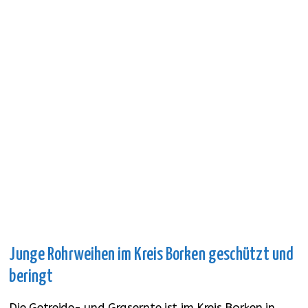
Junge Rohrweihen im Kreis Borken geschützt und
beringt
Die Getreide- und Grasernte ist im Kreis Borken in